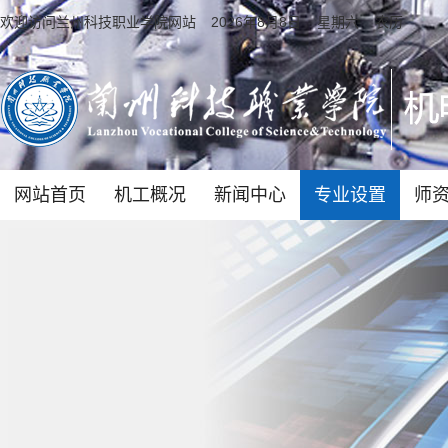
欢迎访问兰州科技职业学院网站
2026年8月8日 星期六 农历
网站首页
机工概况
新闻中心
专业设置
师