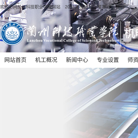
欢迎访问兰州科技职业学院网站
2026年8月8日 星期六 农历
网站首页
机工概况
新闻中心
专业设置
师