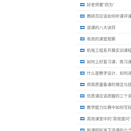
好老师要“四为”
教研员应该如何听课评
说课的八大诀窍
有效的课堂观察
机电工程系开展实训课
如何上好复习课、练习
什么是教学设计、如何
师高质量备课的理念与
优质课应该把握的三个
教学能力比赛中如何写好
高效课堂中的“高效提问”
新课程标准下评课的六