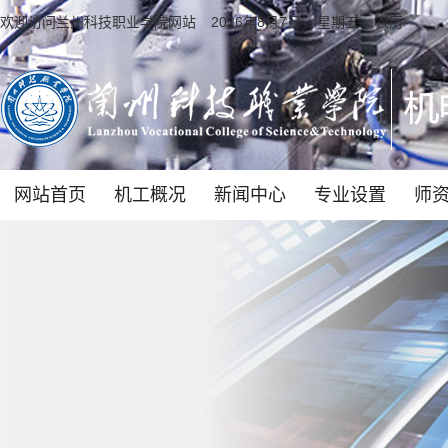
欢迎访问兰州科技职业学院网站
2026年8月7日 星期五 农历
网站首页
机工概况
新闻中心
专业设置
师