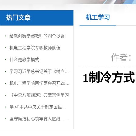
机工学习
热门文章
给教创赛参赛教师的四个提醒
机电工程学院专职教师队伍
作者
什么是教学模式
学习习近平总书记关于《树立和践行正确政绩观》第二章
1
制冷方式
机电工程学院团学两会召开2025年度工作总结大会
《中央八项规定》典型案例学习
学习“中共中央关于制定国民经济和社会发展第十五个五年规划的建议”
坚守廉洁初心筑牢育人底线——机电工程学院党支部开展廉洁教育专题党课