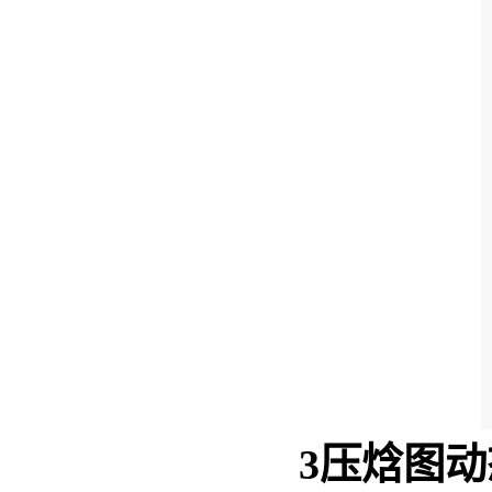
3
压焓图动