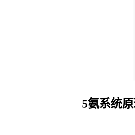
5
氨系统原